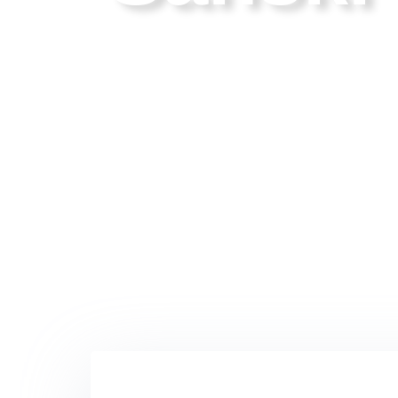
Grad koji povezuje ljude, prirodu i ideje