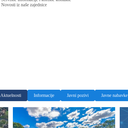
Novosti iz naše zajednice
Aktuelnosti
Informacije
Javni pozivi
Javne nabavke