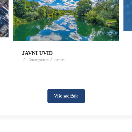
JAVNI UVID
Uncategorized
,
Aktuelnosti
Više sadržaja