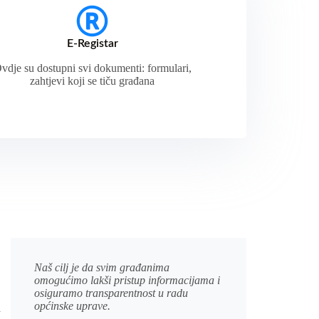
E-Registar
vdje su dostupni svi dokumenti: formulari,
zahtjevi koji se tiču građana
Naš cilj je da svim građanima
omogućimo lakši pristup informacijama i
osiguramo transparentnost u radu
općinske uprave.
a