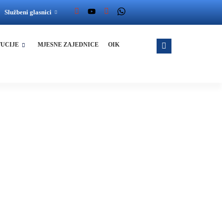
Službeni glasnici
TUCIJE
MJESNE ZAJEDNICE
OIK