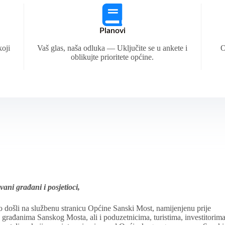
Planovi
koji
Vaš glas, naša odluka — Uključite se u ankete i
O
oblikujte prioritete općine.
vani građani i posjetioci,
 došli na službenu stranicu Općine Sanski Most, namijenjenu prije
 građanima Sanskog Mosta, ali i poduzetnicima, turistima, investitorim