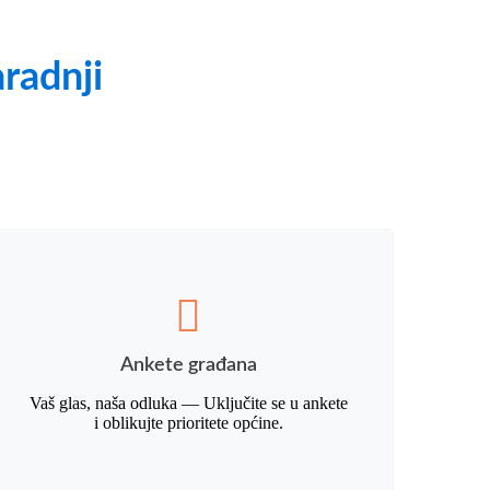
aradnji
Ankete građana
Vaš glas, naša odluka — Uključite se u ankete
i oblikujte prioritete općine.