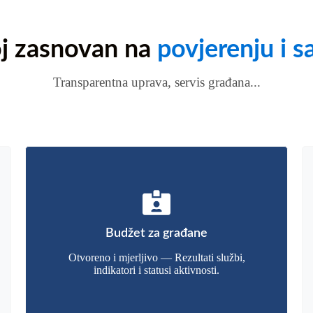
j zasnovan na
povjerenju i s
Transparentna uprava, servis građana...
Budžet za građane
Otvoreno i mjerljivo — Rezultati službi,
indikatori i statusi aktivnosti.