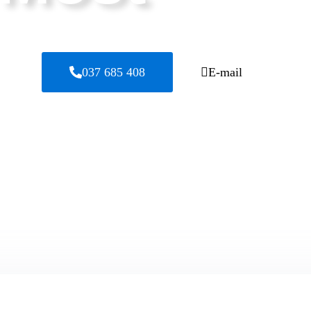
037 685 408
E-mail