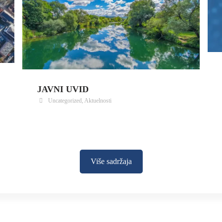
JAVNI UVID
Uncategorized
,
Aktuelnosti
Više sadržaja