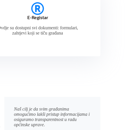
E-Registar
vdje su dostupni svi dokumenti: formulari,
zahtjevi koji se tiču građana
Naš cilj je da svim građanima
omogućimo lakši pristup informacijama i
osiguramo transparentnost u radu
općinske uprave.
a