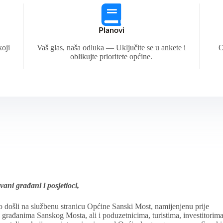
Planovi
koji
Vaš glas, naša odluka — Uključite se u ankete i
O
oblikujte prioritete općine.
vani građani i posjetioci,
 došli na službenu stranicu Općine Sanski Most, namijenjenu prije
 građanima Sanskog Mosta, ali i poduzetnicima, turistima, investitorim