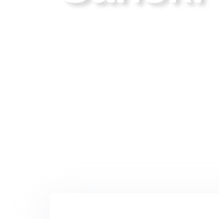
Grad koji povezuje ljude, prirodu i ideje