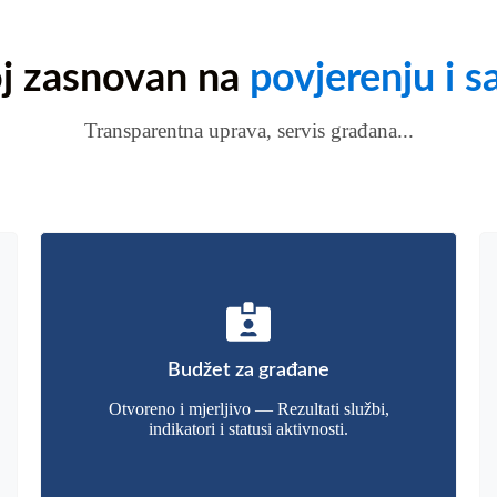
j zasnovan na
povjerenju i s
Transparentna uprava, servis građana...
Budžet za građane
Otvoreno i mjerljivo — Rezultati službi,
indikatori i statusi aktivnosti.