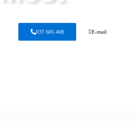
037 685 408
E-mail