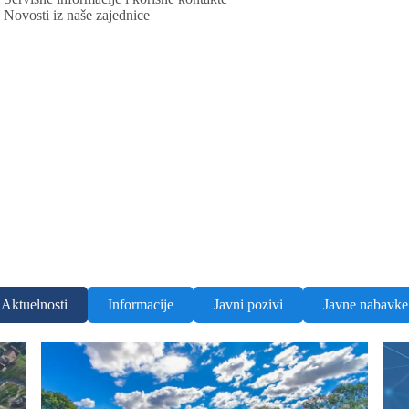
Novosti iz naše zajednice
Aktuelnosti
Informacije
Javni pozivi
Javne nabavke