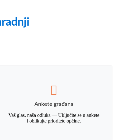
aradnji
Ankete građana
Vaš glas, naša odluka — Uključite se u ankete
i oblikujte prioritete općine.