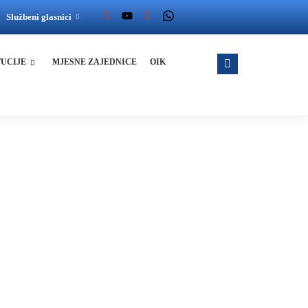
Službeni glasnici
TUCIJE
MJESNE ZAJEDNICE
OIK