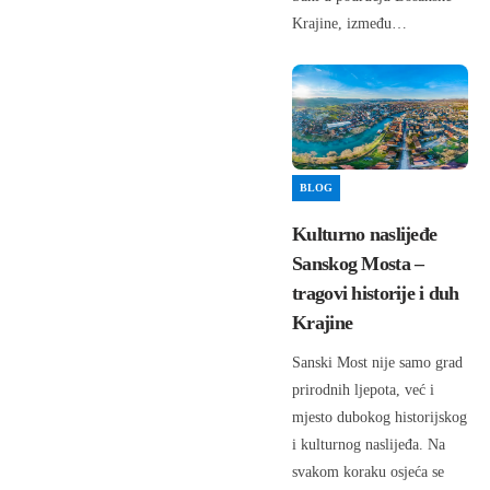
Krajine, između…
BLOG
Kulturno naslijeđe
Sanskog Mosta –
tragovi historije i duh
Krajine
Sanski Most nije samo grad
prirodnih ljepota, već i
mjesto dubokog historijskog
i kulturnog naslijeđa. Na
svakom koraku osjeća se