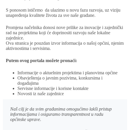
S ponosom ističemo da ulazimo u novu fazu razvoja, uz viziju
unapređenja kvalitete života za sve naše građane.
Promjena načelnika donosi nove prilike za inovacije i zajednički
rad na projektima koji će doprinositi razvoju naše lokalne
zajednice.
Ova stranica je pouzdan izvor informacija o našoj općini, njenim
aktivnostima i servisima.
Putem ovog portala možete pronaći:
Informacije o aktuelnim projektima i planovima općine
Obavještenja o javnim pozivima, konkursima i
događajima
Servisne informacije i korisne kontakte
Novosti iz naše zajednice
Naš cilj je da svim građanima omogućimo lakši pristup
informacijama i osiguramo transparentnost u radu
općinske uprave.