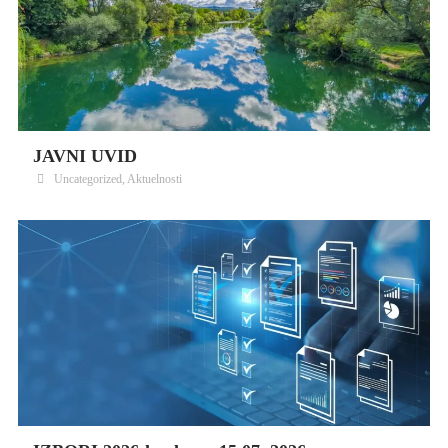
JAVNI UVID
Uncategorized
,
Aktuelnosti