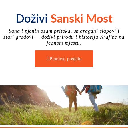
Doživi
Sanski Most
Sana i njenih osam pritoka, smaragdni slapovi i
stari gradovi — doživi prirodu i historiju Krajine na
jednom mjestu.
Planiraj posjetu