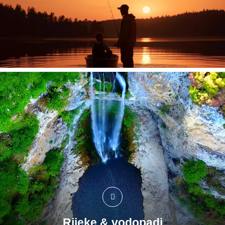
Rijeke & vodopadi