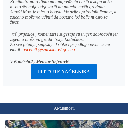
Kontinuirano radimo na unapređenju naših usluga kako
bismo što bolje odgovorili na potrebe naših građana.
Sanski Most je mjesto bogate historije i prirodnih ljepota, a
zajedno možemo učiniti da postane još bolje mjesto za
život.
Vaši prijedlozi, komentari i sugestije su uvijek dobrodošli jer
zajedno možemo graditi bolju budućnost.
Za sva pitanja, sugestije, kritike i prijedloge javite se na
email:
nacelnik@sanskimost.gov.ba
Vaš načelnik, Mensur Seferović
PITAJTE NAČELNIKA
Aktuelnosti