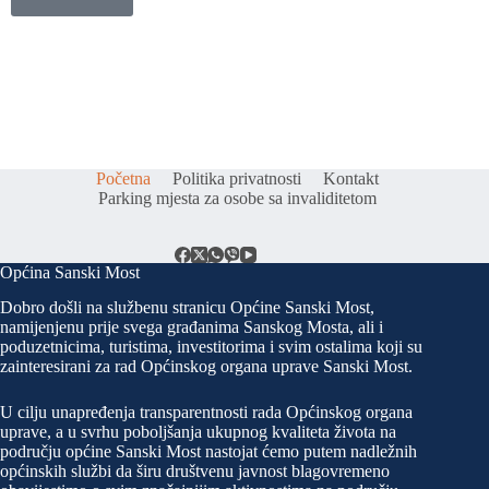
Početna
Politika privatnosti
Kontakt
Parking mjesta za osobe sa invaliditetom
Općina Sanski Most
Dobro došli na službenu stranicu Općine Sanski Most,
namijenjenu prije svega građanima Sanskog Mosta, ali i
poduzetnicima, turistima, investitorima i svim ostalima koji su
zainteresirani za rad Općinskog organa uprave Sanski Most.
U cilju unapređenja transparentnosti rada Općinskog organa
uprave, a u svrhu poboljšanja ukupnog kvaliteta života na
području općine Sanski Most nastojat ćemo putem nadležnih
općinskih službi da širu društvenu javnost blagovremeno