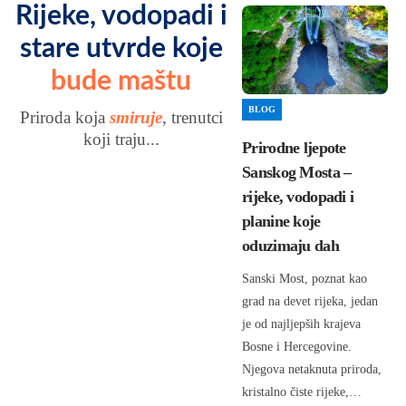
Rijeke, vodopadi i
stare utvrde koje
bude maštu
BLOG
Priroda koja
smiruje
, trenutci
koji traju...
Prirodne ljepote
Sanskog Mosta –
rijeke, vodopadi i
planine koje
oduzimaju dah
Sanski Most, poznat kao
grad na devet rijeka, jedan
je od najljepših krajeva
Bosne i Hercegovine.
Njegova netaknuta priroda,
kristalno čiste rijeke,…