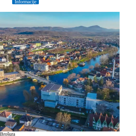
Informacije
Brošura