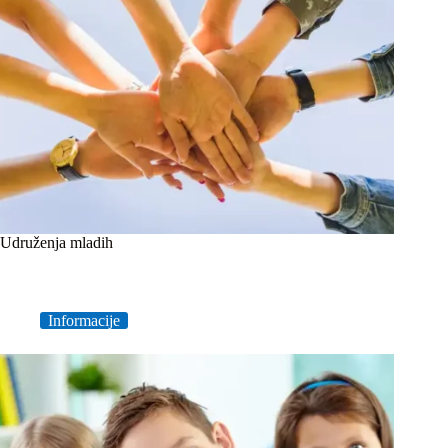
Udruženja mladih
Informacije