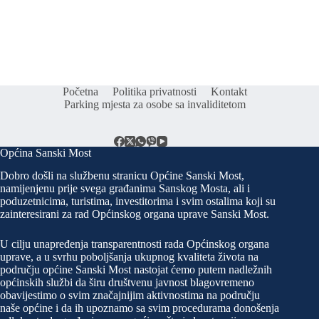
Početna
Politika privatnosti
Kontakt
Parking mjesta za osobe sa invaliditetom
Općina Sanski Most
Dobro došli na službenu stranicu Općine Sanski Most,
namijenjenu prije svega građanima Sanskog Mosta, ali i
poduzetnicima, turistima, investitorima i svim ostalima koji su
zainteresirani za rad Općinskog organa uprave Sanski Most.
U cilju unapređenja transparentnosti rada Općinskog organa
uprave, a u svrhu poboljšanja ukupnog kvaliteta života na
području općine Sanski Most nastojat ćemo putem nadležnih
općinskih službi da širu društvenu javnost blagovremeno
obavijestimo o svim značajnijim aktivnostima na području
naše općine i da ih upoznamo sa svim procedurama donošenja