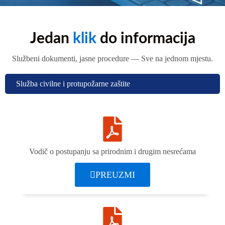
Jedan
klik
do informacija
Službeni dokumenti, jasne procedure — Sve na jednom mjestu.
Služba civilne i protupožarne zaštite
Vodič o postupanju sa prirodnim i drugim nesrećama
PREUZMI