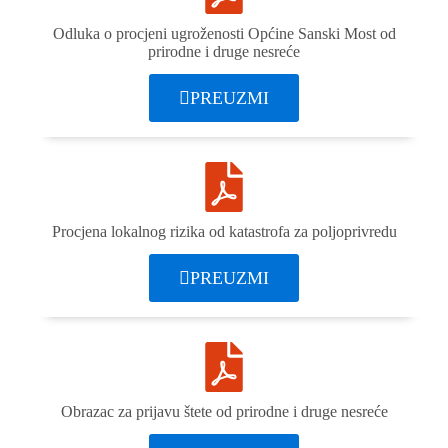
Odluka o procjeni ugroženosti Općine Sanski Most od
prirodne i druge nesreće
PREUZMI
Procjena lokalnog rizika od katastrofa za poljoprivredu
PREUZMI
Obrazac za prijavu štete od prirodne i druge nesreće