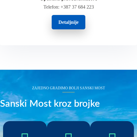
Telefon: +387 37 684 223
Detaljnije
ZAJEDNO GRADIMO BOLJI SANSKI MOST
Sanski Most kroz brojke