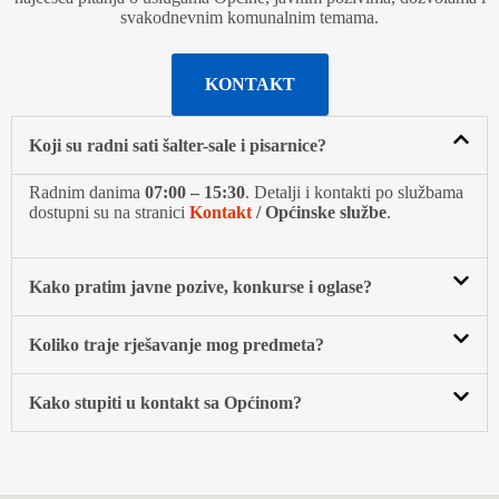
svakodnevnim komunalnim temama.
KONTAKT
Koji su radni sati šalter-sale i pisarnice?
Radnim danima
07:00 – 15:30
. Detalji i kontakti po službama
dostupni su na stranici
Kontakt
/ Općinske službe
.
Kako pratim javne pozive, konkurse i oglasе?
Koliko traje rješavanje mog predmeta?
Kako stupiti u kontakt sa Općinom?