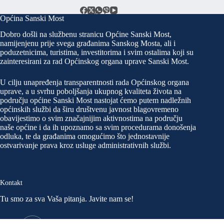
Općina Sanski Most
Dobro došli na službenu stranicu Općine Sanski Most,
namijenjenu prije svega građanima Sanskog Mosta, ali i
poduzetnicima, turistima, investitorima i svim ostalima koji su
zainteresirani za rad Općinskog organa uprave Sanski Most.
U cilju unapređenja transparentnosti rada Općinskog organa
uprave, a u svrhu poboljšanja ukupnog kvaliteta života na
području općine Sanski Most nastojat ćemo putem nadležnih
općinskih službi da širu društvenu javnost blagovremeno
obavijestimo o svim značajnijim aktivnostima na području
naše općine i da ih upoznamo sa svim procedurama donošenja
odluka, te da građanima omogućimo što jednostavnije
ostvarivanje prava kroz usluge administrativnih službi.
Kontakt
Tu smo za sva Vaša pitanja. Javite nam se!
Adresa: